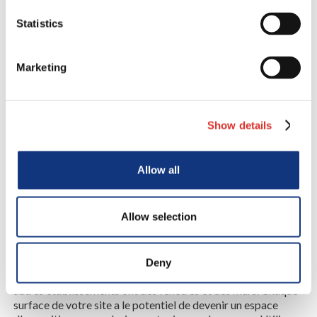
Statistics
Marketing
Show details
Allow all
Allow selection
Autocollants pour vitrines et murs
Deny
La plupart des magasins, restaurants, bureaux, écoles ou
autres établissements ont des fenêtres et des murs. Chaque
surface de votre site a le potentiel de devenir un espace